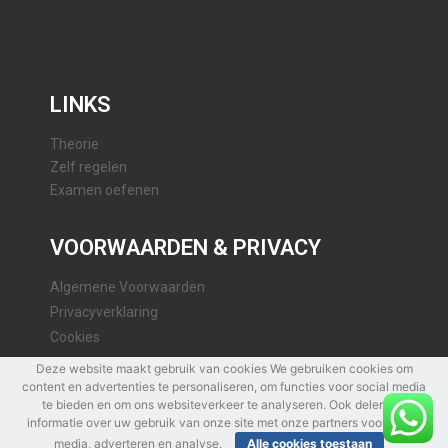
LINKS
Theorie
Zelf regelen
Examen oefenen
VOORWAARDEN & PRIVACY
Algemene Voorwaarden
Privacyverklaring
Cookies
Deze website maakt gebruik van cookies We gebruiken cookies om
content en advertenties te personaliseren, om functies voor social media
te bieden en om ons websiteverkeer te analyseren. Ook delen we
informatie over uw gebruik van onze site met onze partners voor social
media, adverteren en analyse.
Alle cookies toestaan