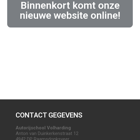
Binnenkort komt onze
nieuwe website online!
CONTACT GEGEVENS
Autorijschool Volharding
Anton van Duinkerkenstraat 12
4942 DP Raamsdonksveer