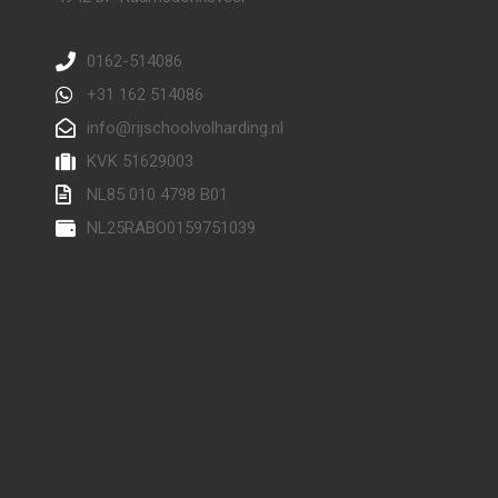
0162-514086
+31 162 514086
info@rijschoolvolharding.nl
KVK 51629003
NL85 010 4798 B01
NL25RABO0159751039